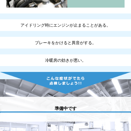
アイドリング時にエンジンが止まることがある。
ブレーキをかけると異音がする。
冷暖房の効きが悪い。
準備中です